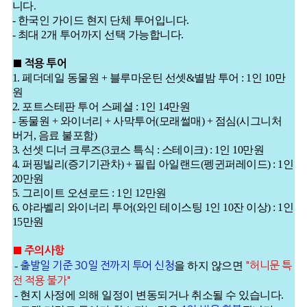
니다.
- 한국인 가이드 현지 단체 투어입니다.
- 최대 2개 투어까지 선택 가능합니다.
■ 적용 투어
1. 페더데일 동물원 + 블루마운틴 선셋&별밤 투어 : 1인 10만
원
2. 포트스테판 투어 스페셜 : 1인 14만원
- 동물원 + 와이너리 + 사막투어(모래썰매) + 점심(시그니처
버거, 음료 불포함)
3. 선셋 디너 크루즈(3코스 특식 : 스테이크) : 1인 10만원
4. 퍼핑빌리(증기기관차) + 필립 아일랜드(펭귄퍼레이드) : 1인
20만원
5. 그리이트 오션로드 : 1인 12만원
6. 야라벨리 와이너리 투어(와인 테이스팅 1인 10잔 이상) : 1인
15만원
■ 주의사항
-
출발일 기준 30일 전까지 투어 신청
을 하지 않으면
"허니문 특
전 적용 불가"
- 현지 사정에 의해 일정이 변동되거나 취소될 수 있습니다.