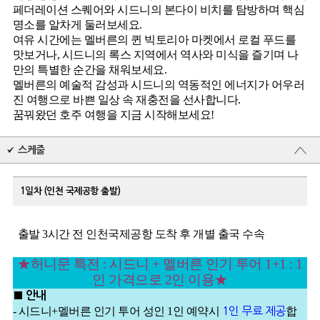
페더레이션 스퀘어와 시드니의 본다이 비치를 탐방하며 핵심
명소를 알차게 둘러보세요.
여유 시간에는 멜버른의 퀸 빅토리아 마켓에서 로컬 푸드를
맛보거나, 시드니의 록스 지역에서 역사와 미식을 즐기며 나
만의 특별한 순간을 채워보세요.
멜버른의 예술적 감성과 시드니의 역동적인 에너지가 어우러
진 여행으로 바쁜 일상 속 재충전을 선사합니다.
꿈꿔왔던 호주 여행을 지금 시작해보세요!
스케줄
1일차 (인천 국제공항 출발)
출발 3시간 전 인천국제공항 도착 후 개별 출국 수속
★허니문 특전 : 시드니 + 멜버른 인기 투어 1+1 : 1
인 가격으로 2인 이용★
■ 안내
- 시드니+멜버른 인기 투어 성인 1인 예약시
1인 무료 제공
합