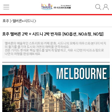
호주 >
멜버른+시드니 >
호주 멜버른 2박 + 시드니 2박 반자유 [NO옵션, NO쇼핑, NO팁]
멜버른의 예술적인 스트리트와 카페 문화, 시드니의 오페라 하우스와 본다이 비치
의 활기를 즐기며 도시와 자연의 매력을 만끽하세요.
전문 가이드 투어로 핵심 명소를 알차게 탐방하고, 자유 시간엔 미식과 쇼핑으로
나만의 여행을 완성해보세요.