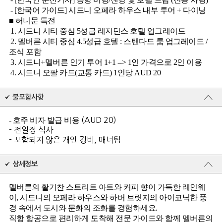
- [한국어 가이드] 시드니 오페라 하우스 내부 투어 + 다이닝
■ 허니문 특전
1. 시드니 시티 중심 5성급 레지던스 호텔 업그레이드
2. 멜버른 시티 중심 4.5성급 호텔 : 스탠다드 룸 업그레이드 /
조식 포함
3. 시드니+멜버른 인기 투어 1+1 --> 1인 가격으로 2인 이용
4. 시드니 오팔 카드(교통 카드) 1인당 AUD 20
불포함사항
- 호주 비자 발급 비용
(AUD 20)
- 전일정 식사
- 포함되지 않은 개인 경비, 매너팁
상세정보
멜버른의 활기찬 스트리트 아트와 커피 향이 가득한 레인웨
이, 시드니의 오페라 하우스와 하버 브릿지의 아이코닉한 풍
경 속에서 도시와 문화의 조화를 경험하세요.
직항 항공으로 편리하게 도착해 전문 가이드와 함께 멜버른의