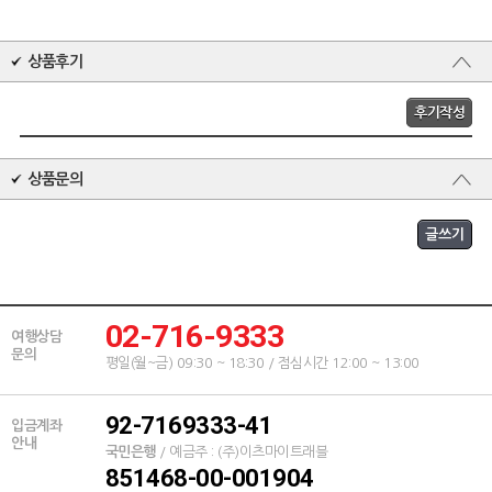
상품후기
후기작성
상품문의
02-716-9333
여행상담
문의
평일(월~금) 09:30 ~ 18:30 / 점심시간 12:00 ~ 13:00
92-7169333-41
입금계좌
안내
국민은행
/ 예금주 : (주)이츠마이트래블
851468-00-001904