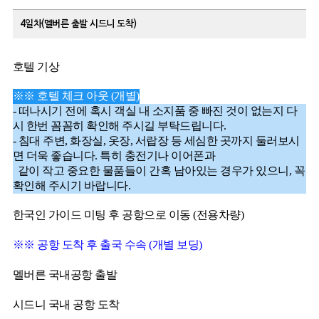
4일차(멜버른 출발 시드니 도착)
호텔 기상
※※ 호텔 체크 아웃 (개별)
- 떠나시기 전에 혹시 객실 내 소지품 중 빠진 것이 없는지 다
시 한번 꼼꼼히 확인해 주시길 부탁드립니다.
- 침대 주변, 화장실, 옷장, 서랍장 등 세심한 곳까지 둘러보시
면 더욱 좋습니다. 특히 충전기나 이어폰과
같이 작고 중요한 물품들이 간혹 남아있는 경우가 있으니, 꼭
확인해 주시기 바랍니다.
한국인 가이드 미팅 후 공항으로 이동 (전용차량)
※※ 공항 도착 후 출국 수속 (개별 보딩)
멜버른 국내공항 출발
시드니 국내 공항 도착