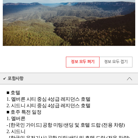
정보 모두 펴기
정보 모두 접기
포함사항
■ 호텔
1. 멜버른 시티 중심 4성급 레지던스 호텔
2. 시드니 시티 중심 4성급 레지던스 호텔
■ 호주 특전 일정
1. 멜버른
- [한국인 가이드] 공항 미팅/샌딩 및 호텔 드랍 (전용 차량)
2. 시드니
- [한국인 운전기사] 공항 미팅/샌딩 및 호텔 드랍 (전용 차량)