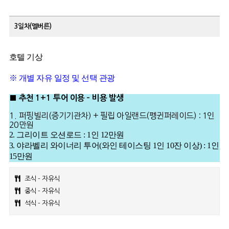
3일차(멜버른)
호텔 기상
※ 개별 자유 일정 및 선택 관광
■
추천
1+1
투어 이용
–
비용 발생
1.
퍼핑빌리(증기기관차) + 필립 아일랜드(펭귄퍼레이드) : 1인
20만원
2. 그리이트 오션로드 : 1인 12만원
3. 야라벨리 와이너리 투어(와인 테이스팅 1인 10잔 이상) : 1인
15만원
조식 - 자유식
중식 - 자유식
석식 - 자유식