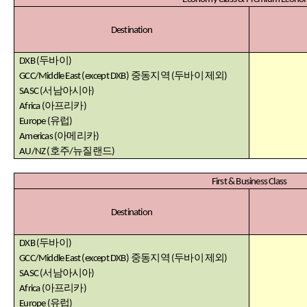
Destination
두바이
DXB
(
)
중동지역
두바이
제외
GCC/Middle East (except DXB)
(
)
서남아시아
SASC
(
)
아프리카
Africa
(
)
유럽
Europe
(
)
아메리카
Americas
(
)
호주
뉴질랜드
AU/NZ
(
/
)
First & Business Class
Destination
두바이
DXB
(
)
중동지역
두바이
제외
GCC/Middle East (except DXB)
(
)
서남아시아
SASC
(
)
아프리카
Africa
(
)
유럽
Europe
(
)