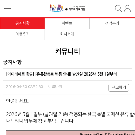
공지사항
이벤트
견적문의
여행후기
회사소개
커뮤니티
공지사항
[에미레이트 항공] [유류할증료 변동 안내] 발권일 2026년 5월 1일부터
2026-04-30 08:52:50 이츠마이
신고하기
안녕하세요,
2026년 5월 1일부 (발권일 기준) 적용되는 한국 출발 국제선 유류 할증료 
내드리니 업무에 참고 부탁드립니다.
Economy Class & Premium Econ